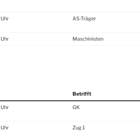
 Uhr
AS-Träger
 Uhr
Maschinisten
Betrifft
 Uhr
GK
 Uhr
Zug 1