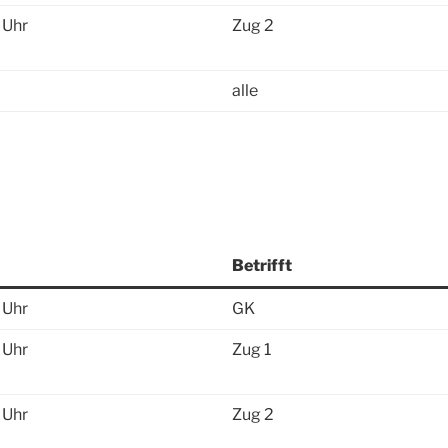
 Uhr
Zug 2
alle
Betrifft
 Uhr
GK
 Uhr
Zug 1
 Uhr
Zug 2