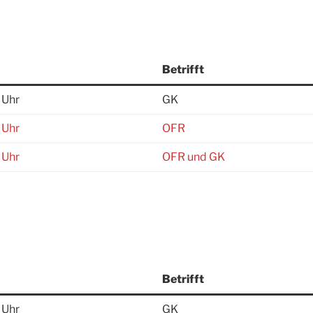
Betrifft
 Uhr
GK
 Uhr
OFR
 Uhr
OFR und GK
Betrifft
 Uhr
GK