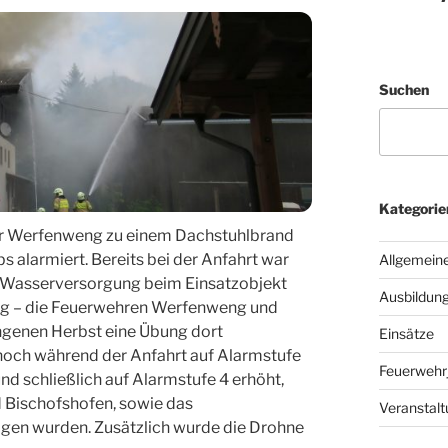
Suchen
Kategorie
hr Werfenweng zu einem Dachstuhlbrand
alarmiert. Bereits bei der Anfahrt war
Allgemein
die Wasserversorgung beim Einsatzobjekt
Ausbildun
ig – die Feuerwehren Werfenweng und
ngenen Herbst eine Übung dort
Einsätze
 noch während der Anfahrt auf Alarmstufe
Feuerwehr
nd schließlich auf Alarmstufe 4 erhöht,
 Bischofshofen, sowie das
Veranstal
ogen wurden. Zusätzlich wurde die Drohne