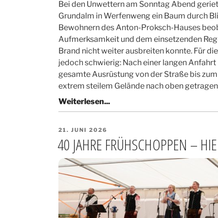
Bei den Unwettern am Sonntag Abend geriet 
Grundalm in Werfenweng ein Baum durch Blit
Bewohnern des Anton-Proksch-Hauses beoba
Aufmerksamkeit und dem einsetzenden Regen 
Brand nicht weiter ausbreiten konnte. Für di
jedoch schwierig: Nach einer langen Anfahrt
gesamte Ausrüstung von der Straße bis zum
extrem steilem Gelände nach oben getragen
VERÖFFENTLICHT
21. JUNI 2026
AM
40 JAHRE FRÜHSCHOPPEN – HIER