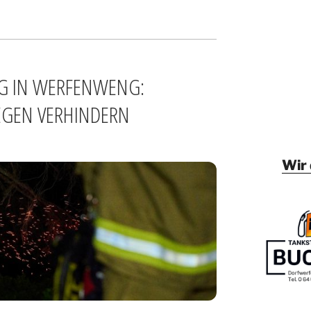
G IN WERFENWENG:
EGEN VERHINDERN
Wir 