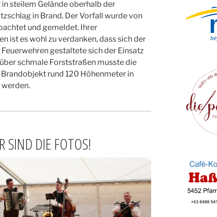
in steilem Gelände oberhalb der
zschlag in Brand. Der Vorfall wurde von
chtet und gemeldet. Ihrer
ist es wohl zu verdanken, dass sich der
e Feuerwehren gestaltete sich der Einsatz
 über schmale Forststraßen musste die
 Brandobjekt rund 120 Höhenmeter in
 werden.
 SIND DIE FOTOS!