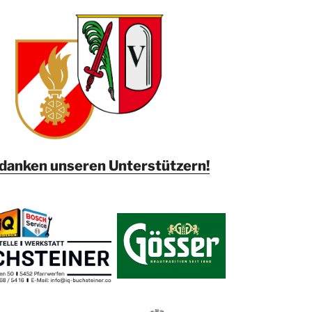
danken unseren Unterstützern!