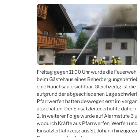
Freitag gegen 11:00 Uhr wurde die Feuerwe
beim Gästehaus eines Beherbergungsbetriebs 
eine Rauchsäule sichtbar. Gleichzeitig ist 
aufgrund der abgeschiedenen Lage schwier
Pfarrwerfen hatten deswegen erst im verga
abgehalten. Der Einsatzleiter erhöhte daher
2. In weiterer Folge wurde auf Alarmstufe 3 u
wodurch Kräfte aus Pfarrwerfen, Werfen und
Einsatzleitfahrzeug aus St. Johann hinzugez