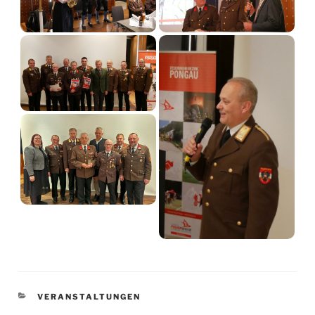
KATEGORIEN
VERANSTALTUNGEN