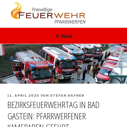
Zum
Inhalt
springen
Menü
VERÖFFENTLICHT
11. APRIL 2025
VON
STEFAN HAFNER
BEZIRKSFEUERWEHRTAG IN BAD
AM
GASTEIN: PFARRWERFENER