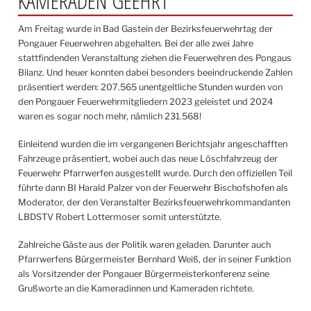
KAMERADEN GEEHRT
Am Freitag wurde in Bad Gastein der Bezirksfeuerwehrtag der
Pongauer Feuerwehren abgehalten. Bei der alle zwei Jahre
stattfindenden Veranstaltung ziehen die Feuerwehren des Pongaus
Bilanz. Und heuer konnten dabei besonders beeindruckende Zahlen
präsentiert werden: 207.565 unentgeltliche Stunden wurden von
den Pongauer Feuerwehrmitgliedern 2023 geleistet und 2024
waren es sogar noch mehr, nämlich 231.568!
Einleitend wurden die im vergangenen Berichtsjahr angeschafften
Fahrzeuge präsentiert, wobei auch das neue Löschfahrzeug der
Feuerwehr Pfarrwerfen ausgestellt wurde. Durch den offiziellen Teil
führte dann BI Harald Palzer von der Feuerwehr Bischofshofen als
Moderator, der den Veranstalter Bezirksfeuerwehrkommandanten
LBDSTV Robert Lottermoser somit unterstützte.
Zahlreiche Gäste aus der Politik waren geladen. Darunter auch
Pfarrwerfens Bürgermeister Bernhard Weiß, der in seiner Funktion
als Vorsitzender der Pongauer Bürgermeisterkonferenz seine
Grußworte an die Kameradinnen und Kameraden richtete.