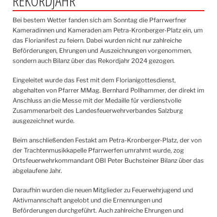
REKORDJAHR
Bei bestem Wetter fanden sich am Sonntag die Pfarrwerfner
Kameradinnen und Kameraden am Petra-Kronberger-Platz ein, um
das Florianifest zu feiern. Dabei wurden nicht nur zahlreiche
Beförderungen, Ehrungen und Auszeichnungen vorgenommen,
sondern auch Bilanz über das Rekordjahr 2024 gezogen.
Eingeleitet wurde das Fest mit dem Florianigottesdienst,
abgehalten von Pfarrer MMag. Bernhard Pollhammer, der direkt im
Anschluss an die Messe mit der Medaille für verdienstvolle
Zusammenarbeit des Landesfeuerwehrverbandes Salzburg
ausgezeichnet wurde.
Beim anschließenden Festakt am Petra-Kronberger-Platz, der von
der Trachtenmusikkapelle Pfarrwerfen umrahmt wurde, zog
Ortsfeuerwehrkommandant OBI Peter Buchsteiner Bilanz über das
abgelaufene Jahr.
Daraufhin wurden die neuen Mitglieder zu Feuerwehrjugend und
Aktivmannschaft angelobt und die Ernennungen und
Beförderungen durchgeführt. Auch zahlreiche Ehrungen und