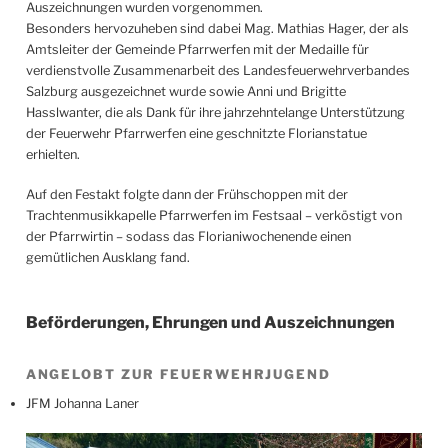
Auszeichnungen wurden vorgenommen.
Besonders hervozuheben sind dabei Mag. Mathias Hager, der als
Amtsleiter der Gemeinde Pfarrwerfen mit der Medaille für
verdienstvolle Zusammenarbeit des Landesfeuerwehrverbandes
Salzburg ausgezeichnet wurde sowie Anni und Brigitte
Hasslwanter, die als Dank für ihre jahrzehntelange Unterstützung
der Feuerwehr Pfarrwerfen eine geschnitzte Florianstatue
erhielten.
Auf den Festakt folgte dann der Frühschoppen mit der
Trachtenmusikkapelle Pfarrwerfen im Festsaal – verköstigt von
der Pfarrwirtin – sodass das Florianiwochenende einen
gemütlichen Ausklang fand.
Beförderungen, Ehrungen und Auszeichnungen
ANGELOBT ZUR FEUERWEHRJUGEND
JFM Johanna Laner