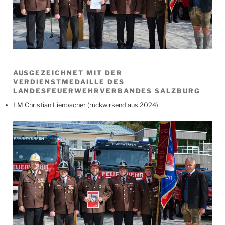
AUSGEZEICHNET MIT DER
VERDIENSTMEDAILLE DES
LANDESFEUERWEHRVERBANDES SALZBURG
LM Christian Lienbacher (rückwirkend aus 2024)