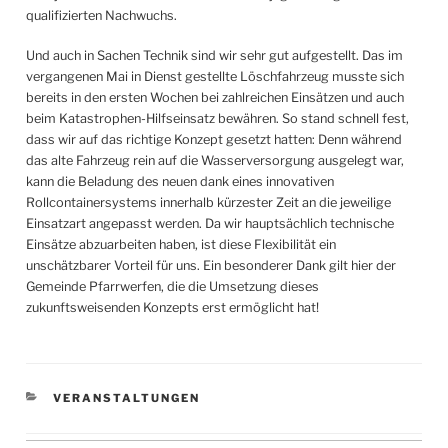
qualifizierten Nachwuchs.
Und auch in Sachen Technik sind wir sehr gut aufgestellt. Das im
vergangenen Mai in Dienst gestellte Löschfahrzeug musste sich
bereits in den ersten Wochen bei zahlreichen Einsätzen und auch
beim Katastrophen-Hilfseinsatz bewähren. So stand schnell fest,
dass wir auf das richtige Konzept gesetzt hatten: Denn während
das alte Fahrzeug rein auf die Wasserversorgung ausgelegt war,
kann die Beladung des neuen dank eines innovativen
Rollcontainersystems innerhalb kürzester Zeit an die jeweilige
Einsatzart angepasst werden. Da wir hauptsächlich technische
Einsätze abzuarbeiten haben, ist diese Flexibilität ein
unschätzbarer Vorteil für uns. Ein besonderer Dank gilt hier der
Gemeinde Pfarrwerfen, die die Umsetzung dieses
zukunftsweisenden Konzepts erst ermöglicht hat!
KATEGORIEN
VERANSTALTUNGEN