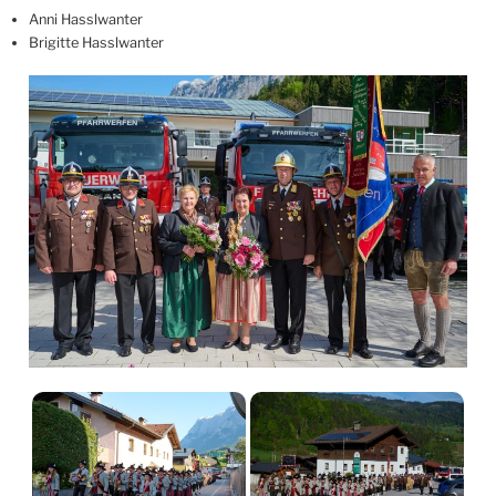
Anni Hasslwanter
Brigitte Hasslwanter