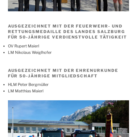
AUSGEZEICHNET MIT DER FEUERWEHR- UND
RETTUNGSMEDAILLE DES LANDES SALZBURG
FÜR 50-JÄHRIGE VERDIENSTVOLLE TÄTIGKEIT
OV Rupert Maierl
LM Nikolaus Weiglhofer
AUSGEZEICHNET MIT DER EHRENURKUNDE
FÜR 50-JÄHRIGE MITGLIEDSCHAFT
HLM Peter Bergmüller
LM Matthias Maierl