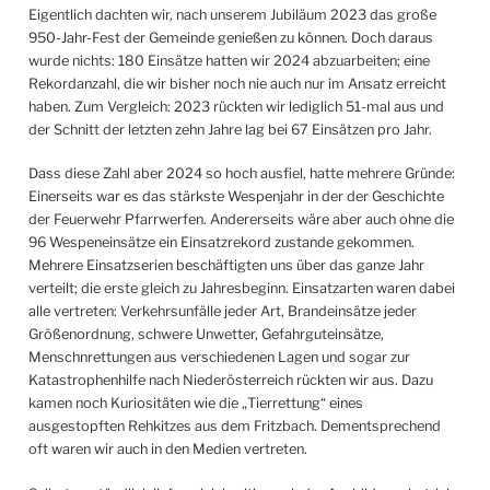
Eigentlich dachten wir, nach unserem Jubiläum 2023 das große
950-Jahr-Fest der Gemeinde genießen zu können. Doch daraus
wurde nichts: 180 Einsätze hatten wir 2024 abzuarbeiten; eine
Rekordanzahl, die wir bisher noch nie auch nur im Ansatz erreicht
haben. Zum Vergleich: 2023 rückten wir lediglich 51-mal aus und
der Schnitt der letzten zehn Jahre lag bei 67 Einsätzen pro Jahr.
Dass diese Zahl aber 2024 so hoch ausfiel, hatte mehrere Gründe:
Einerseits war es das stärkste Wespenjahr in der der Geschichte
der Feuerwehr Pfarrwerfen. Andererseits wäre aber auch ohne die
96 Wespeneinsätze ein Einsatzrekord zustande gekommen.
Mehrere Einsatzserien beschäftigten uns über das ganze Jahr
verteilt; die erste gleich zu Jahresbeginn. Einsatzarten waren dabei
alle vertreten: Verkehrsunfälle jeder Art, Brandeinsätze jeder
Größenordnung, schwere Unwetter, Gefahrguteinsätze,
Menschnrettungen aus verschiedenen Lagen und sogar zur
Katastrophenhilfe nach Niederösterreich rückten wir aus. Dazu
kamen noch Kuriositäten wie die „Tierrettung“ eines
ausgestopften Rehkitzes aus dem Fritzbach. Dementsprechend
oft waren wir auch in den Medien vertreten.