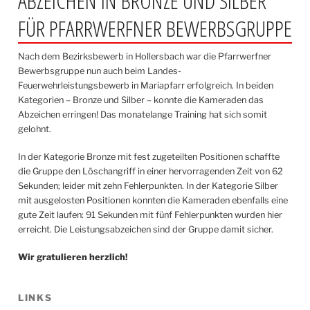
ABZEICHEN IN BRONZE UND SILBER
FÜR PFARRWERFNER BEWERBSGRUPPE
Nach dem Bezirksbewerb in Hollersbach war die Pfarrwerfner
Bewerbsgruppe nun auch beim Landes-
Feuerwehrleistungsbewerb in Mariapfarr erfolgreich. In beiden
Kategorien – Bronze und Silber – konnte die Kameraden das
Abzeichen erringen! Das monatelange Training hat sich somit
gelohnt.
In der Kategorie Bronze mit fest zugeteilten Positionen schaffte
die Gruppe den Löschangriff in einer hervorragenden Zeit von 62
Sekunden; leider mit zehn Fehlerpunkten. In der Kategorie Silber
mit ausgelosten Positionen konnten die Kameraden ebenfalls eine
gute Zeit laufen: 91 Sekunden mit fünf Fehlerpunkten wurden hier
erreicht. Die Leistungsabzeichen sind der Gruppe damit sicher.
Wir gratulieren herzlich!
LINKS