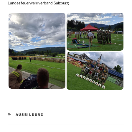
Landesfeuerwehrverband Salzburg
KATEGORIEN
AUSBILDUNG