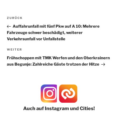
Beitragsnavigation
Vorheriger
ZURÜCK
Beitrag
Auffahrunfall mit fünf Pkw auf A 10: Mehrere
Fahrzeuge schwer beschädigt, weiterer
Verkehrsunfall vor Unfallstelle
Nächster
WEITER
Beitrag
Frühschoppen mit TMK Werfen und den Oberkrainern
aus Begunje: Zahlreiche Gäste trotzen der Hitze
Auch auf Instagram und Cities!