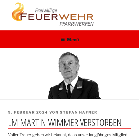
Zum
Inhalt
springen
Menü
VERÖFFENTLICHT
9. FEBRUAR 2024
VON
STEFAN HAFNER
LM MARTIN WIMMER VERSTORBEN
AM
Voller Trauer geben wir bekannt, dass unser langjähriges Mitglied