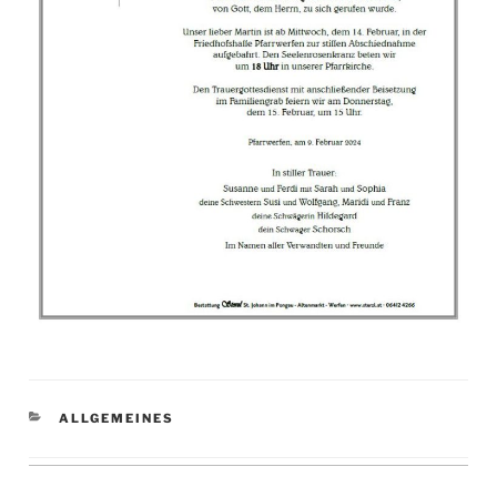
KATEGORIEN
ALLGEMEINES