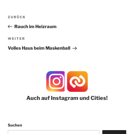
Beitragsnavigation
Vorheriger
ZURÜCK
Beitrag
Rauch im Heizraum
Nächster
WEITER
Beitrag
Volles Haus beim Maskenball
Auch auf Instagram und Cities!
Suchen